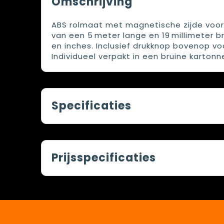
Omschrijving
ABS rolmaat met magnetische zijde voor
van een 5 meter lange en 19 millimeter
en inches. Inclusief drukknop bovenop v
Individueel verpakt in een bruine kartonn
Specificaties
Prijsspecificaties