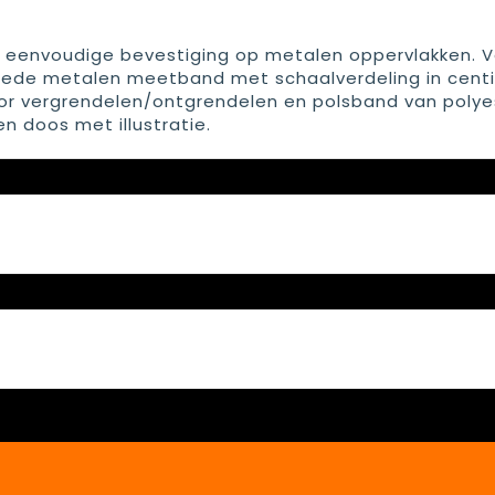
 eenvoudige bevestiging op metalen oppervlakken. V
 brede metalen meetband met schaalverdeling in cent
oor vergrendelen/ontgrendelen en polsband van polye
en doos met illustratie.