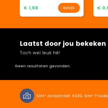
€ 1,88
€ 0,
Bekijk
Laatst door jou bekeken
Toch wel leuk hé!
Geen resultaten gevonden.
Sint-Jorisstraat 4530, Sint-Truide