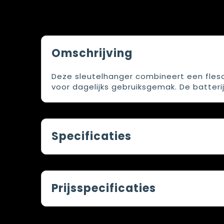
Omschrijving
Deze sleutelhanger combineert een fles
voor dagelijks gebruiksgemak. De batterij
Specificaties
Prijsspecificaties