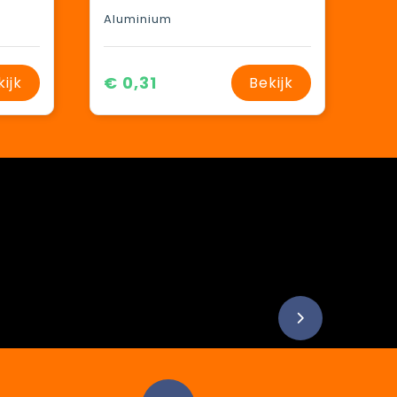
Aluminium
€ 0,31
kijk
Bekijk