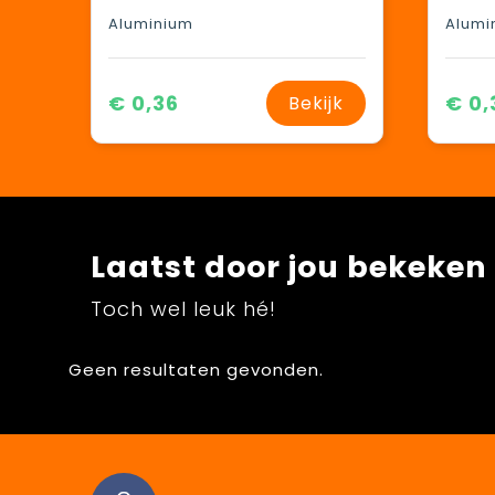
Aluminium
Alumi
€ 0,36
€ 0,
Bekijk
Laatst door jou bekeken
Toch wel leuk hé!
Geen resultaten gevonden.