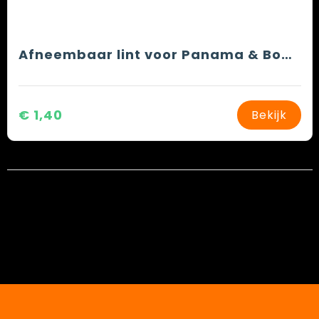
Afneembaar lint voor Panama & Boater hoeden
€ 1,40
Bekijk