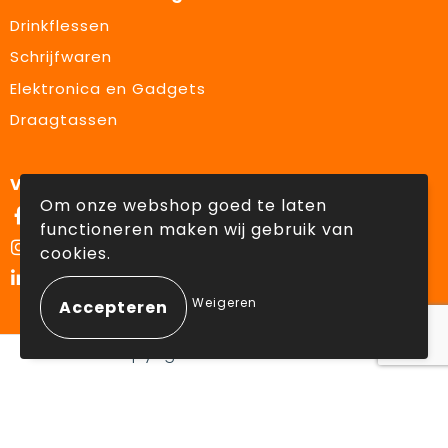
Drinkflessen
Schrijfwaren
Elektronica en Gadgets
Draagtassen
Volg ons op:
Om onze webshop goed te laten
Facebook
functioneren maken wij gebruik van
Instagram
cookies.
LinkedIn
Weigeren
© Copyright Lowette Gifts 2026