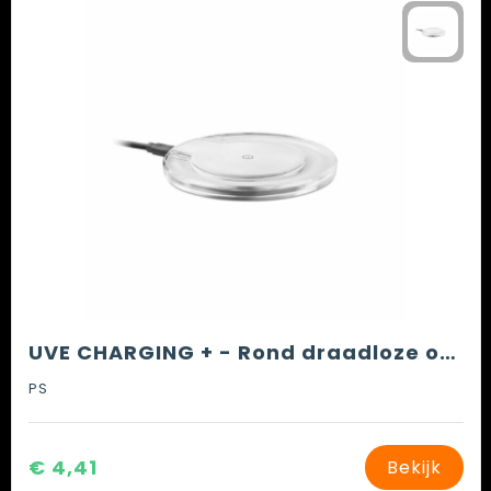
UVE CHARGING + - Rond draadloze oplader
PS
€ 4,41
Bekijk