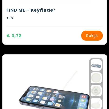
FIND ME - Keyfinder
ABS
€ 3,72
Bekijk