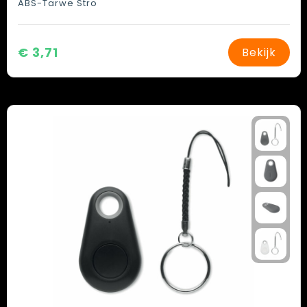
ABS-Tarwe Stro
€ 3,71
Bekijk