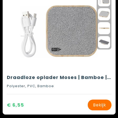
Draadloze oplader Moses | Bamboe | rPET | 15W
Polyester, PVC, Bamboe
€ 6,55
Bekijk