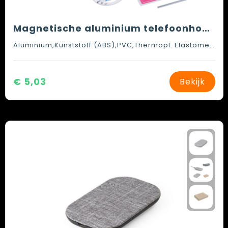
Magnetische aluminium telefoonhouder
Aluminium,Kunststoff (ABS),PVC,Thermopl. Elastomere
€ 5,03
Bekijk