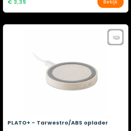
€ 3,35
Bekijk
PLATO+ - Tarwestro/ABS oplader