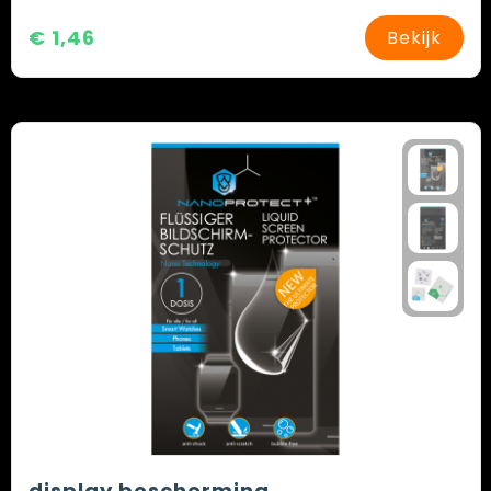
€ 1,46
Bekijk
display bescherming