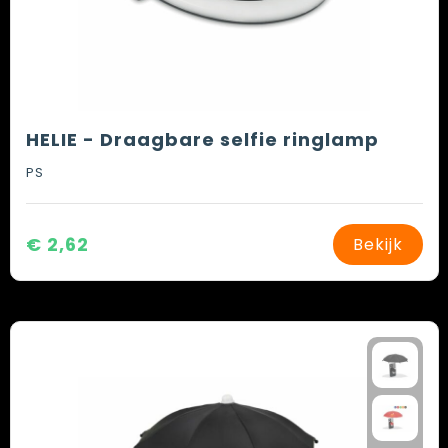
HELIE - Draagbare selfie ringlamp
PS
€ 2,62
Bekijk