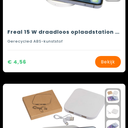
Freal 15 W draadloos oplaadstation van gerecycled plastic
Gerecycled ABS-kunststof
€ 4,56
Bekijk