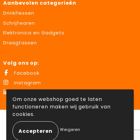
Aanbevolen categorieën
Drinkflessen
Schrijfwaren
Elektronica en Gadgets
Draagtassen
Volg ons op:
Facebook
Instagram
LinkedIn
Om onze webshop goed te laten
functioneren maken wij gebruik van
cookies.
© Copyright Lowette Gifts 2026
Weigeren