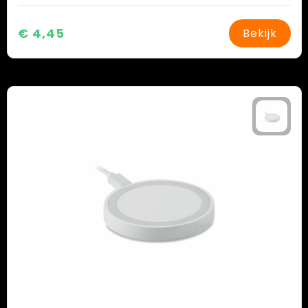
€ 4,45
Bekijk