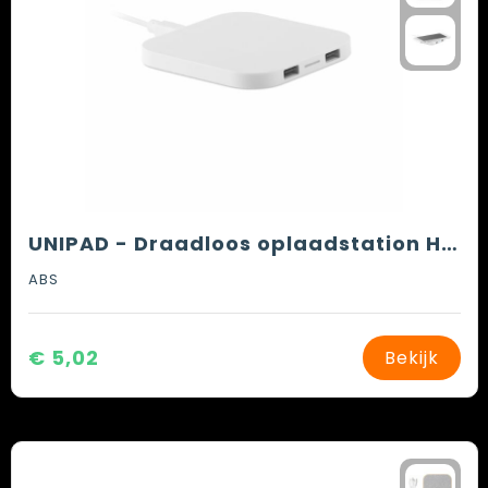
UNIPAD - Draadloos oplaadstation HUB
ABS
€ 5,02
Bekijk