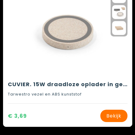
CUVIER. 15W draadloze oplader in gerecycled ABS (65% rABS) en tarwestrovezels (35%)
Tarwestro vezel en ABS kunststof
€ 3,69
Bekijk