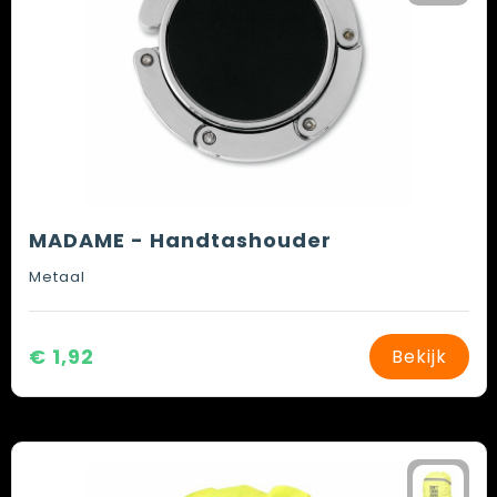
MADAME - Handtashouder
Metaal
€ 1,92
Bekijk