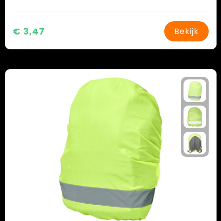
€ 3,47
Bekijk