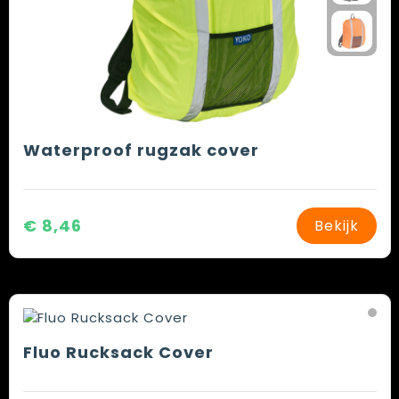
Waterproof rugzak cover
€ 8,46
Bekijk
Fluo Rucksack Cover