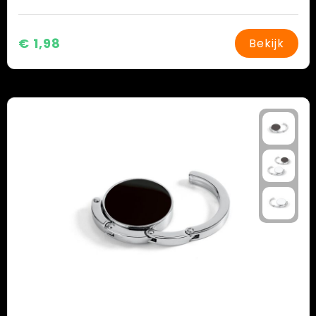
€ 1,98
Bekijk