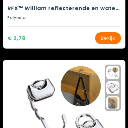
RFX™ William reflecterende en waterdichte tassenhoes
Polyester
€ 2,78
Bekijk