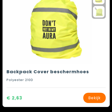
Backpack Cover beschermhoes
Polyester 210D
€ 2,63
Bekijk