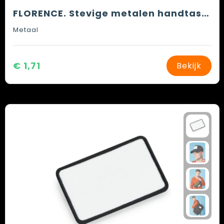
FLORENCE. Stevige metalen handtashaak
Metaal
€ 1,71
Bekijk