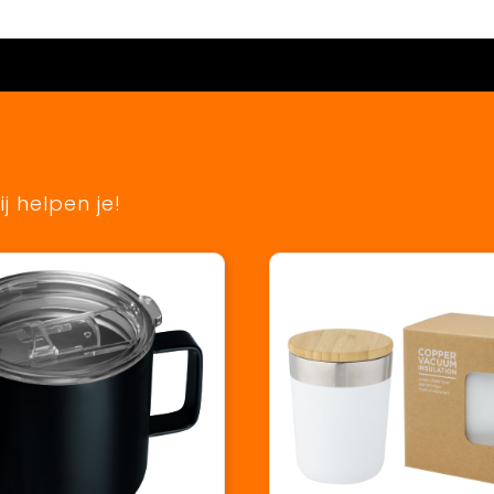
j helpen je!