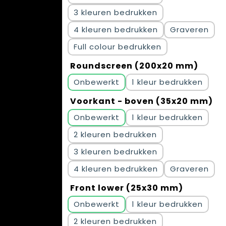
3
4
Graveren
Full colour
Roundscreen (200x20 mm)
Onbewerkt
1
Voorkant - boven (35x20 mm)
Onbewerkt
1
2
3
4
Graveren
Front lower (25x30 mm)
Onbewerkt
1
2