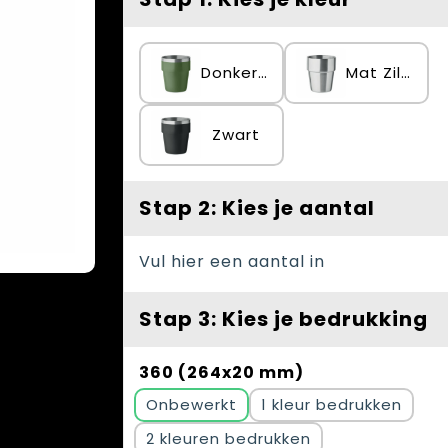
Donker Marinegroen
Mat Zilver
Zwart
Stap 2: Kies je aantal
Vul hier een aantal in
Stap 3: Kies je bedrukking
360 (264x20 mm)
Onbewerkt
1
2