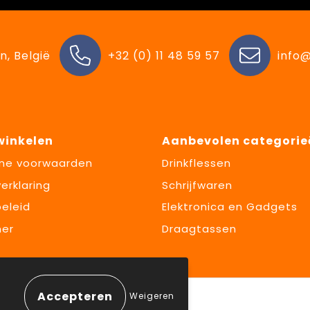
n, België
+32 (0) 11 48 59 57
info@
 winkelen
Aanbevolen categorie
ne voorwaarden
Drinkflessen
erklaring
Schrijfwaren
eleid
Elektronica en Gadgets
mer
Draagtassen
Weigeren