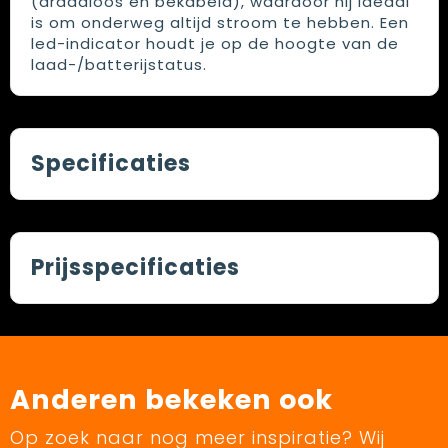
(draadloos en bekabeld), waardoor hij ideaal
is om onderweg altijd stroom te hebben. Een
led-indicator houdt je op de hoogte van de
laad-/batterijstatus.
Specificaties
Prijsspecificaties
Anderen bekeken ook
Op zoek naar nog meer inspiratie? Wij