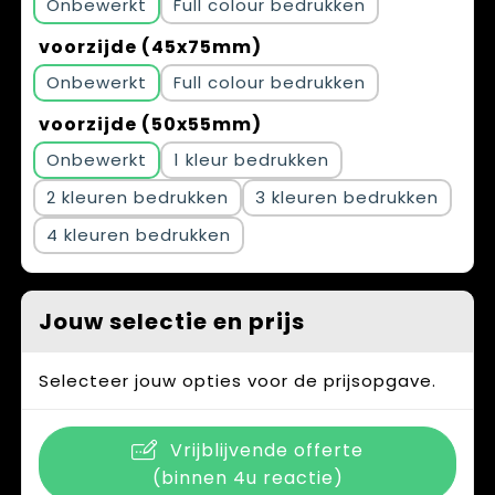
Onbewerkt
Full colour
voorzijde (45x75mm)
Onbewerkt
Full colour
voorzijde (50x55mm)
Onbewerkt
1
2
3
4
Jouw selectie en prijs
Selecteer jouw opties voor de prijsopgave.
Vrijblijvende offerte
(binnen 4u reactie)