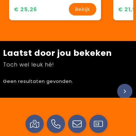
€ 25,26
€ 21,
Bekijk
Laatst door jou bekeken
Toch wel leuk hé!
Geen resultaten gevonden.