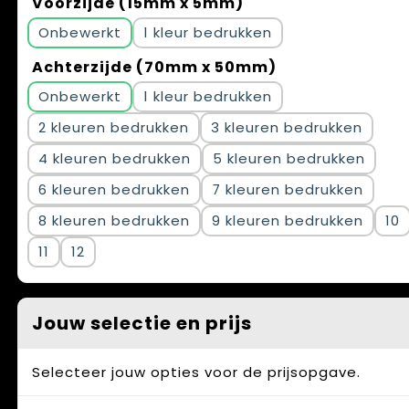
Voorzijde (15mm x 5mm)
Onbewerkt
1
Achterzijde (70mm x 50mm)
Onbewerkt
1
2
3
4
5
6
7
8
9
10
11
12
Jouw selectie en prijs
Selecteer jouw opties voor de prijsopgave.