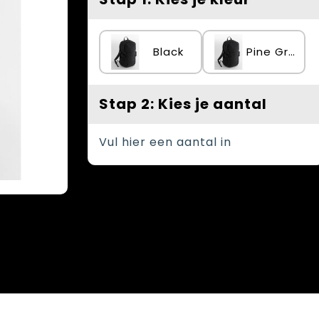
Black
Pine Green
Stap 2: Kies je aantal
Vul hier een aantal in