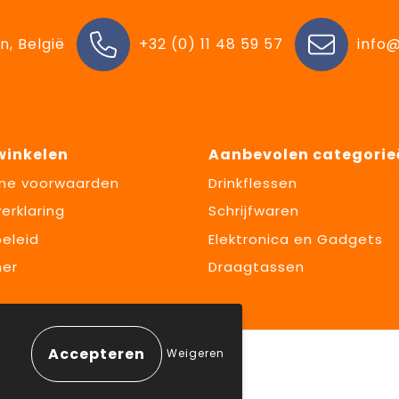
n, België
+32 (0) 11 48 59 57
info@
 winkelen
Aanbevolen categorie
ne voorwaarden
Drinkflessen
erklaring
Schrijfwaren
eleid
Elektronica en Gadgets
mer
Draagtassen
Weigeren