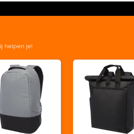
j helpen je!