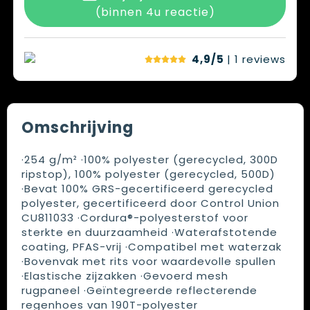
(binnen 4u reactie)
4,9/5
| 1
reviews
Omschrijving
·254 g/m² ·100% polyester (gerecycled, 300D
ripstop), 100% polyester (gerecycled, 500D)
·Bevat 100% GRS-gecertificeerd gerecycled
polyester, gecertificeerd door Control Union
CU811033 ·Cordura®-polyesterstof voor
sterkte en duurzaamheid ·Waterafstotende
coating, PFAS-vrij ·Compatibel met waterzak
·Bovenvak met rits voor waardevolle spullen
·Elastische zijzakken ·Gevoerd mesh
rugpaneel ·Geïntegreerde reflecterende
regenhoes van 190T-polyester