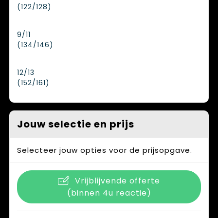
(122/128)
9/11
(134/146)
12/13
(152/161)
Jouw selectie en prijs
Selecteer jouw opties voor de prijsopgave.
Vrijblijvende offerte
(binnen 4u reactie)