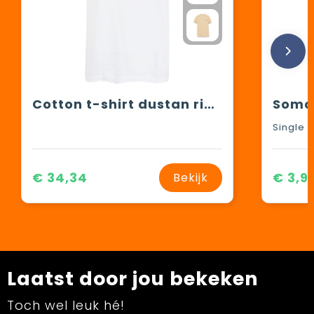
Cotton t-shirt dustan river
€ 34,34
€ 3,9
Bekijk
Laatst door jou bekeken
Toch wel leuk hé!