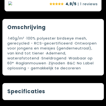
4,9/5
| 1
reviews
Omschrijving
·140g/m² ·100% polyester birdseye mesh,
gerecycled - RCS-gecertificeerd ·Ontworpen
voor jongens en meisjes (genderneutraal),
van kind tot tiener ·Ademend,
waterafstotend ·Sneldrogend ·Wasbaar op
60° ·Raglanmouwen ·Zijnaden ·B&C No Label
oplossing - gemakkelijk te decoreren
Specificaties