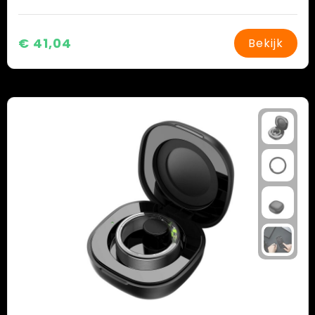
€ 41,04
Bekijk