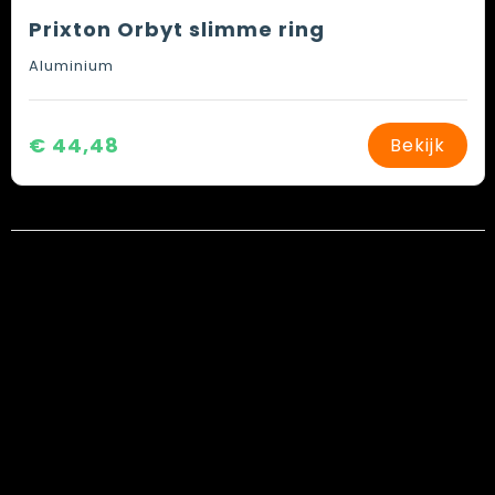
Prixton Orbyt slimme ring
Aluminium
€ 44,48
Bekijk