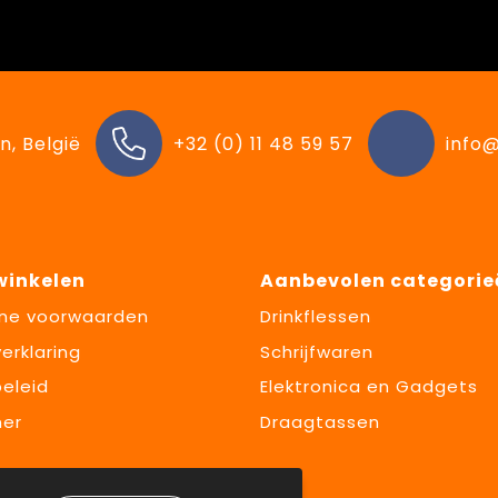
n, België
+32 (0) 11 48 59 57
info@
 winkelen
Aanbevolen categorie
ne voorwaarden
Drinkflessen
erklaring
Schrijfwaren
eleid
Elektronica en Gadgets
mer
Draagtassen