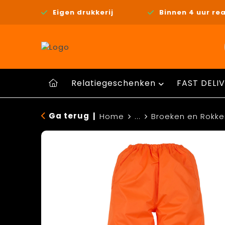
Eigen drukkerij
Binnen 4 uur rea
Relatiegeschenken
FAST DELIV
Ga terug
|
Home
...
Broeken en Rokke