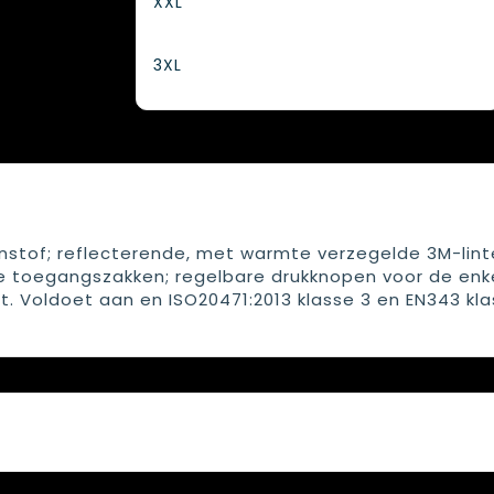
XXL
3XL
nstof; reflecterende, met warmte verzegelde 3M-lint
 toegangszakken; regelbare drukknopen voor de enke
. Voldoet aan en ISO20471:2013 klasse 3 en EN343 kla