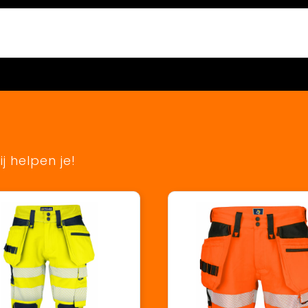
j helpen je!