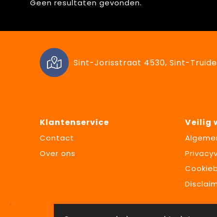
Geen resultaten gevonden.
Sint-Jorisstraat 4530, Sint-Truide
Klantenservice
Veilig
Contact
Algeme
Over ons
Privacyv
Cookieb
Disclai