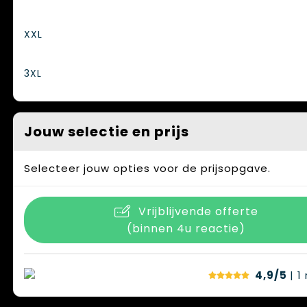
XXL
3XL
Jouw selectie en prijs
Selecteer jouw opties voor de prijsopgave.
Vrijblijvende offerte
(binnen 4u reactie)
4,9/5
| 1