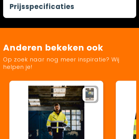
Prijsspecificaties
Anderen bekeken ook
Op zoek naar nog meer inspiratie? Wij
helpen je!