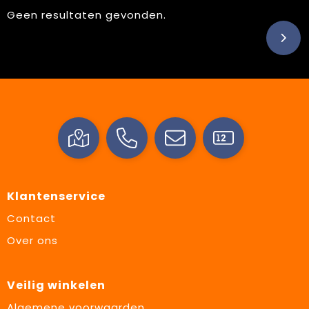
Geen resultaten gevonden.
Klantenservice
Contact
Over ons
Veilig winkelen
Algemene voorwaarden