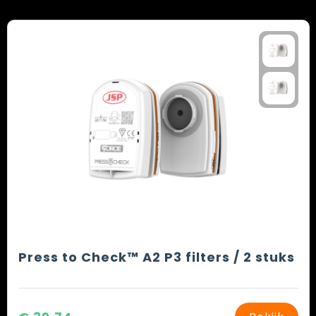
Press to Check™ A2 P3 filters / 2 stuks