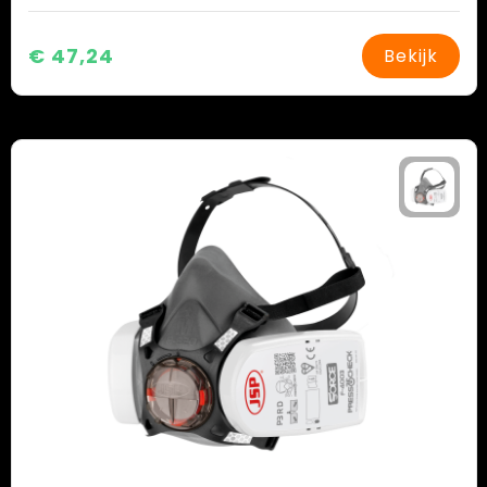
€ 47,24
Bekijk