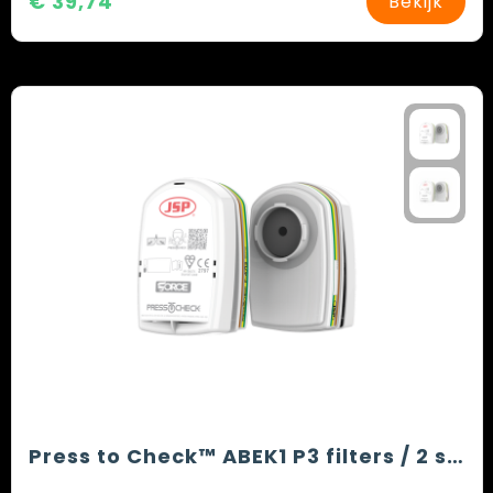
€ 39,74
Bekijk
Press to Check™ ABEK1 P3 filters / 2 stuks