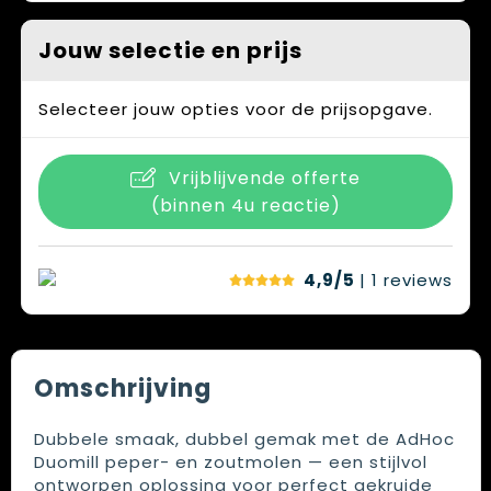
Jouw selectie en prijs
Selecteer jouw opties voor de prijsopgave.
Vrijblijvende offerte
(binnen 4u reactie)
4,9/5
| 1
reviews
Omschrijving
Dubbele smaak, dubbel gemak met de AdHoc
Duomill peper- en zoutmolen — een stijlvol
ontworpen oplossing voor perfect gekruide