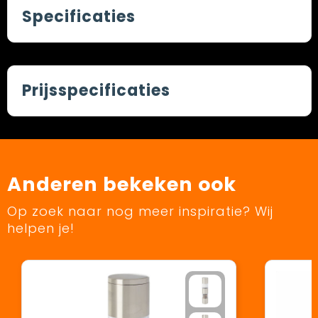
Specificaties
Prijsspecificaties
Anderen bekeken ook
Op zoek naar nog meer inspiratie? Wij
helpen je!