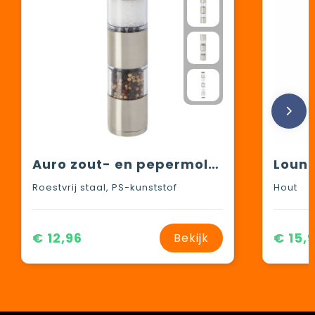
Auro zout- en pepermolen
Roestvrij staal, PS-kunststof
Hout
€ 12,96
€ 15,
Bekijk