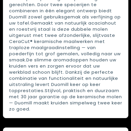
gerechten. Door twee specerijen te
combineren in één elegant ontwerp biedt
Duomill zowel gebruiksgemak als verfijning op
uw tafel.Gemaakt van natuurlijk acaciahout
en roestvrij staal is deze dubbele molen
uitgerust met twee afzonderlijke, slijtvaste
CeraCut® keramische maalwerken met
traploze maalgraadinstelling — van
poederfijn tot grof gemalen, volledig naar uw
smaak.De slimme aromadoppen houden uw
kruiden vers en zorgen ervoor dat uw
werkblad schoon blijft. Dankzij de perfecte
combinatie van functionaliteit en natuurlijke
uitstraling levert Duomill keer op keer
topprestaties.Stijlvol, praktisch en duurzaam
met 30 jaar garantie op de keramische molen
— Duomill maakt kruiden simpelweg twee keer
zo goed.