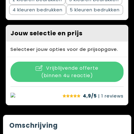
4
5
Jouw selectie en prijs
Selecteer jouw opties voor de prijsopgave.
Vrijblijvende offerte
(binnen 4u reactie)
4,9/5
| 1
reviews
Omschrijving