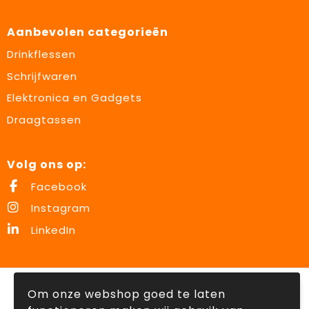
Aanbevolen categorieën
Drinkflessen
Schrijfwaren
Elektronica en Gadgets
Draagtassen
Volg ons op:
Facebook
Instagram
LinkedIn
© Copyright Lowette Gifts 2026
Om onze webshop goed te laten