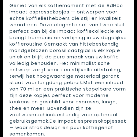
Geniet van elk koffiemoment met de AdHoc
Impact espressokopjes — ontworpen voor
echte koffieliefhebbers die stijl en kwaliteit
waarderen. Deze elegante set van twee sluit
perfect aan bij de Impact koffiecollectie en
brengt harmonie en verfijning in uw dagelijkse
koffieroutine.Gemaakt van hittebestendig,
mondgeblazen borosilicaatglas is elk kopje
uniek en blijft de pure smaak van uw koffie
volledig behouden. Het minimalistische
ontwerp zorgt voor een stijlvolle uitstraling,
terwijl het hoogwaardige materiaal garant
staat voor langdurig gebruik.Met een inhoud
van 70 ml en een praktische stapelbare vorm
zijn deze kopjes perfect voor moderne
keukens en geschikt voor espresso, lungo,
thee en meer. Bovendien zijn ze
vaatwasmachinebestendig voor optimaal
gebruiksgemak.De Impact espressokopjesset
— waar strak design en puur koffiegenot
samenkomen.