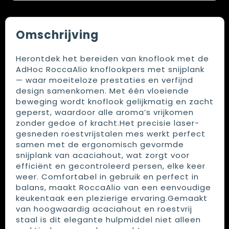
Omschrijving
Herontdek het bereiden van knoflook met de
AdHoc RoccaAlio knoflookpers met snijplank
— waar moeiteloze prestaties en verfijnd
design samenkomen. Met één vloeiende
beweging wordt knoflook gelijkmatig en zacht
geperst, waardoor alle aroma’s vrijkomen
zonder gedoe of kracht.Het precisie laser-
gesneden roestvrijstalen mes werkt perfect
samen met de ergonomisch gevormde
snijplank van acaciahout, wat zorgt voor
efficiënt en gecontroleerd persen, elke keer
weer. Comfortabel in gebruik en perfect in
balans, maakt RoccaAlio van een eenvoudige
keukentaak een plezierige ervaring.Gemaakt
van hoogwaardig acaciahout en roestvrij
staal is dit elegante hulpmiddel niet alleen