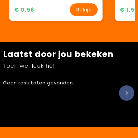
€ 0,56
€ 1,5
Bekijk
Laatst door jou bekeken
Toch wel leuk hé!
Geen resultaten gevonden.