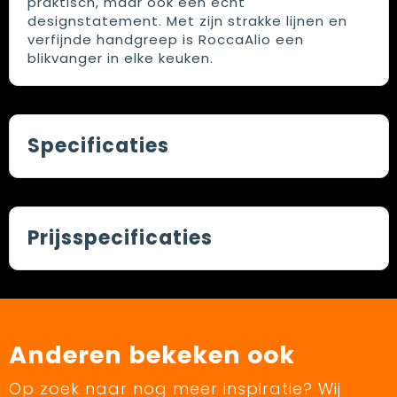
praktisch, maar ook een echt
designstatement. Met zijn strakke lijnen en
verfijnde handgreep is RoccaAlio een
blikvanger in elke keuken.
Specificaties
Prijsspecificaties
Anderen bekeken ook
Op zoek naar nog meer inspiratie? Wij