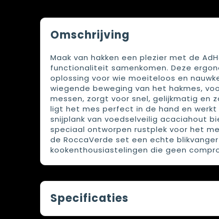
Omschrijving
Maak van hakken een plezier met de AdH
functionaliteit samenkomen. Deze ergono
oplossing voor wie moeiteloos en nauwkeu
wiegende beweging van het hakmes, voorz
messen, zorgt voor snel, gelijkmatig en
ligt het mes perfect in de hand en werkt 
snijplank van voedselveilig acaciahout bi
speciaal ontworpen rustplek voor het mes
de RoccaVerde set een echte blikvanger 
kookenthousiastelingen die geen compromi
Specificaties