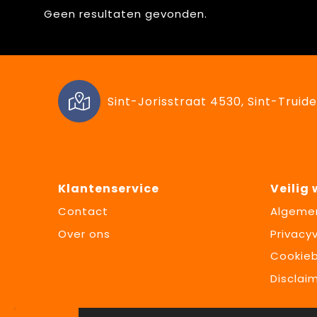
Geen resultaten gevonden.
Sint-Jorisstraat 4530, Sint-Truide
Klantenservice
Veilig
Contact
Algeme
Over ons
Privacyv
Cookieb
Disclai