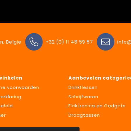
n, België
+32 (0) 11 48 59 57
info@
 winkelen
Aanbevolen categorie
ne voorwaarden
Drinkflessen
erklaring
Schrijfwaren
eleid
Elektronica en Gadgets
mer
Draagtassen