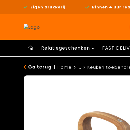
Eigen drukkerij
Binnen 4 uur rea
Relatiegeschenken
FAST DELIV
Ga terug
|
Home
...
Keuken toebehor