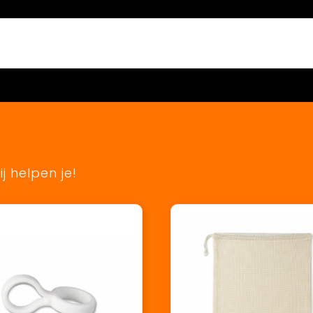
j helpen je!