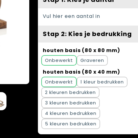
Vul hier een aantal in
Stap 2: Kies je bedrukking
houten basis (80 x 80 mm)
Onbewerkt
Graveren
houten basis (80 x 40 mm)
Onbewerkt
1
2
3
4
5