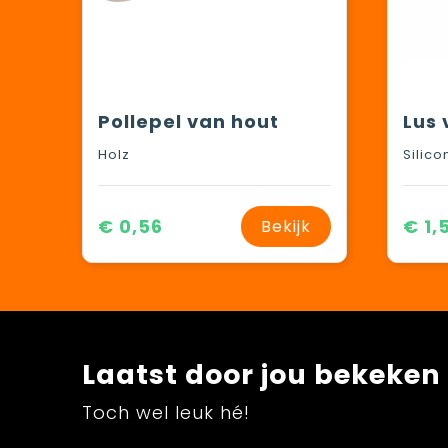
Pollepel van hout
Lus 
Holz
Silico
€ 0,56
€ 1,
Bekijk
Laatst door jou bekeken
Toch wel leuk hé!