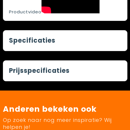
Productvideo
Specificaties
Prijsspecificaties
Anderen bekeken ook
Op zoek naar nog meer inspiratie? Wij
helpen je!