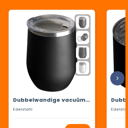
Dubbelwandige vacuüm drinkbeker, 380 ml
Edelstahl
Edelsta