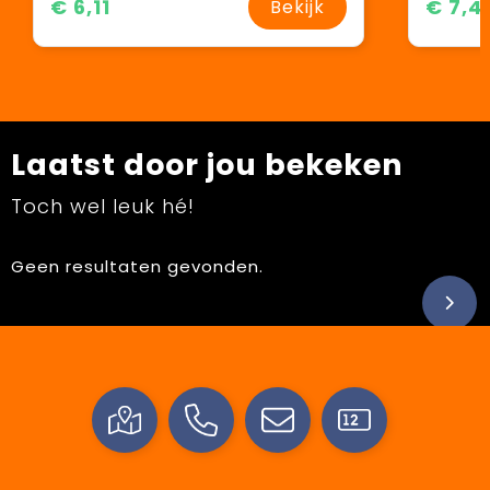
€ 6,11
€ 7,4
Bekijk
Laatst door jou bekeken
Toch wel leuk hé!
Geen resultaten gevonden.