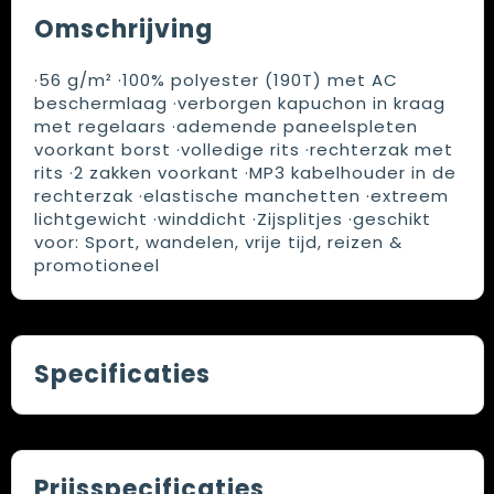
Omschrijving
·56 g/m² ·100% polyester (190T) met AC
beschermlaag ·verborgen kapuchon in kraag
met regelaars ·ademende paneelspleten
voorkant borst ·volledige rits ·rechterzak met
rits ·2 zakken voorkant ·MP3 kabelhouder in de
rechterzak ·elastische manchetten ·extreem
lichtgewicht ·winddicht ·Zijsplitjes ·geschikt
voor: Sport, wandelen, vrije tijd, reizen &
promotioneel
Specificaties
Prijsspecificaties