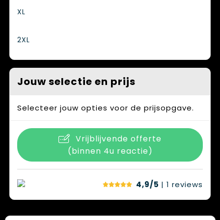
XL
2XL
Jouw selectie en prijs
Selecteer jouw opties voor de prijsopgave.
Vrijblijvende offerte
(binnen 4u reactie)
4,9/5
| 1
reviews