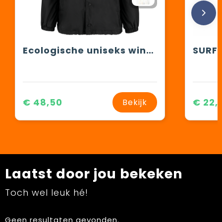
Ecologische uniseks windbreaker
€ 48,50
€ 22,
Bekijk
Laatst door jou bekeken
Toch wel leuk hé!
Geen resultaten gevonden.