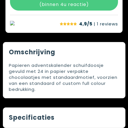
(binnen 4u reactie)
4,9/5
| 1
reviews
Omschrijving
Papieren adventskalender schuifdoosje
gevuld met 24 in papier verpakte
chocolaatjes met standaardmotief, voorzien
van een standaard of custom full colour
bedrukking.
Specificaties