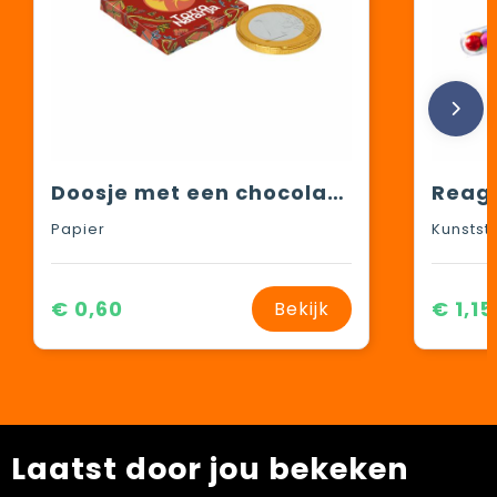
Doosje met een chocolade munt
Papier
Kunstst
€ 0,60
€ 1,15
Bekijk
Laatst door jou bekeken