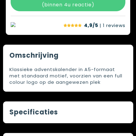
(binnen 4u reactie)
4,9/5
| 1
reviews
Omschrijving
Klassieke adventskalender in A5-formaat
met standaard motief, voorzien van een full
colour logo op de aangewezen plek
Specificaties