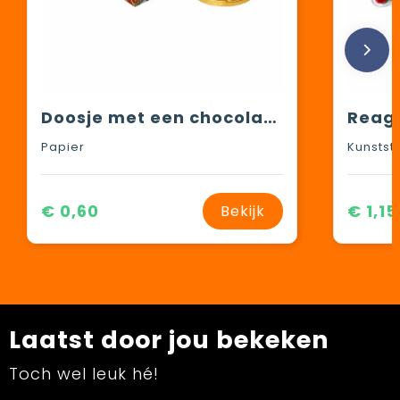
Doosje met een chocolade munt
Papier
Kunstst
€ 0,60
€ 1,15
Bekijk
Laatst door jou bekeken
Toch wel leuk hé!