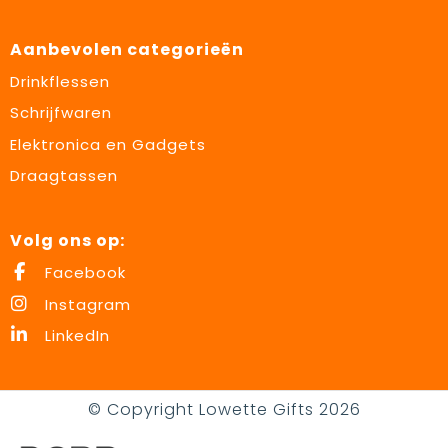
Aanbevolen categorieën
Drinkflessen
Schrijfwaren
Elektronica en Gadgets
Draagtassen
Volg ons op:
Facebook
Instagram
LinkedIn
© Copyright Lowette Gifts 2026