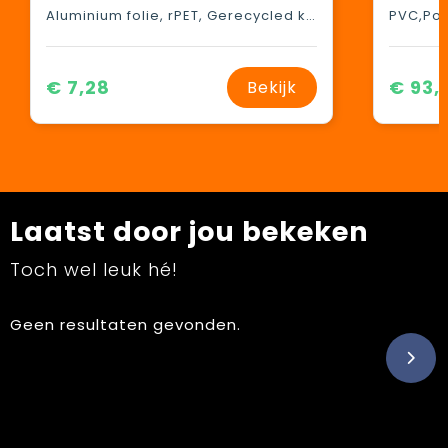
Aluminium folie, rPET, Gerecycled katoen
€ 7,28
€ 93,
Bekijk
Laatst door jou bekeken
Toch wel leuk hé!
Geen resultaten gevonden.