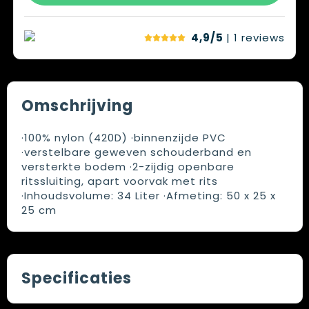
4,9/5
| 1
reviews
Omschrijving
·100% nylon (420D) ·binnenzijde PVC
·verstelbare geweven schouderband en
versterkte bodem ·2-zijdig openbare
ritssluiting, apart voorvak met rits
·Inhoudsvolume: 34 Liter ·Afmeting: 50 x 25 x
25 cm
Specificaties