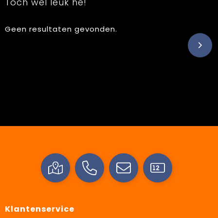
Toch wel leuk hé!
Geen resultaten gevonden.
Klantenservice