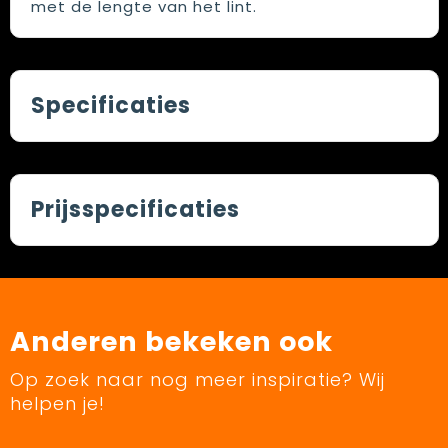
met de lengte van het lint.
Specificaties
Prijsspecificaties
Anderen bekeken ook
Op zoek naar nog meer inspiratie? Wij
helpen je!