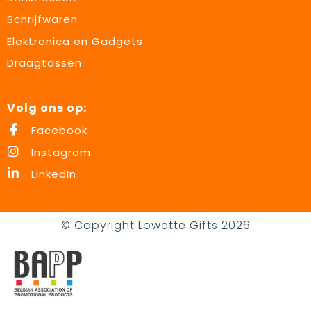
Schrijfwaren
Elektronica en Gadgets
Draagtassen
Volg ons op:
Facebook
Instagram
LinkedIn
© Copyright Lowette Gifts 2026