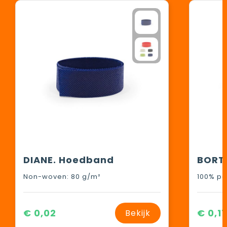
DIANE. Hoedband
Non-woven: 80 g/m²
100% po
€ 0,02
€ 0,1
Bekijk