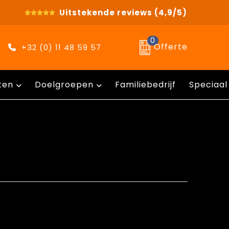
Uitstekende reviews
(4,9/5)
0
Offerte
+32 (0) 11 48 59 57
ten
Doelgroepen
Familiebedrijf
Speciaal