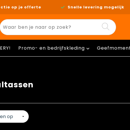
ctie op je offerte
Snelle levering mogelijk
ERY!
Promo- en bedrijfskleding
Geefmomen
ltassen