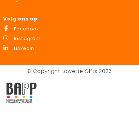
Volg ons op:
Facebook
Instagram
LinkedIn
© Copyright Lowette Gifts 2026