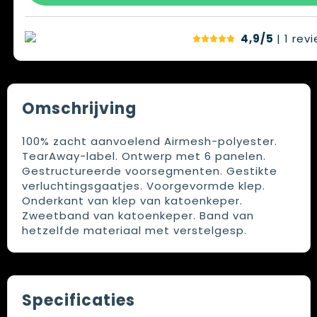
4,9/5
| 1
rev
Omschrijving
100% zacht aanvoelend Airmesh-polyester.
TearAway-label. Ontwerp met 6 panelen.
Gestructureerde voorsegmenten. Gestikte
verluchtingsgaatjes. Voorgevormde klep.
Onderkant van klep van katoenkeper.
Zweetband van katoenkeper. Band van
hetzelfde materiaal met verstelgesp.
Specificaties