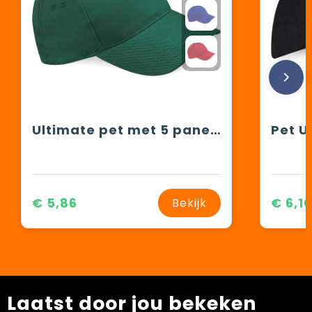
Ultimate pet met 5 panelen
€ 5,86
€ 6,1
Bekijk
Laatst door jou bekeken