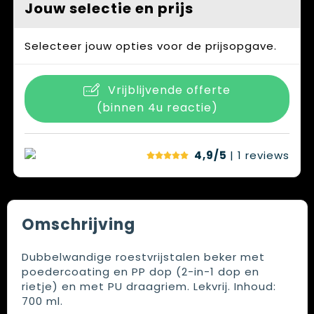
Jouw selectie en prijs
Selecteer jouw opties voor de prijsopgave.
Vrijblijvende offerte
(binnen 4u reactie)
4,9/5
| 1
reviews
Omschrijving
Dubbelwandige roestvrijstalen beker met
poedercoating en PP dop (2-in-1 dop en
rietje) en met PU draagriem. Lekvrij. Inhoud:
700 ml.