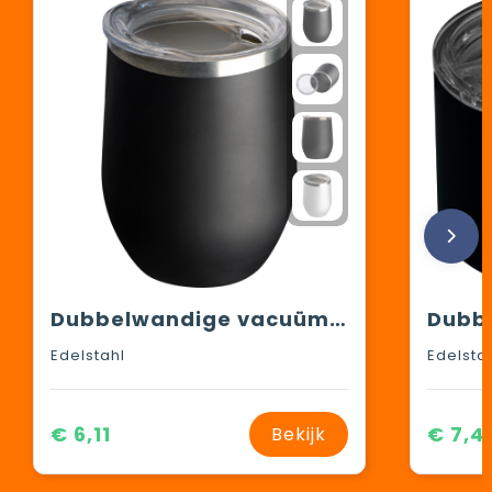
Dubbelwandige vacuüm drinkbeker, 380 ml
Edelstahl
Edelsta
€ 6,11
€ 7,4
Bekijk