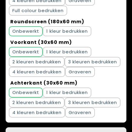
4
Graveren
Full colour
Roundscreen (180x60 mm)
Onbewerkt
1
Voorkant (30x60 mm)
Onbewerkt
1
2
3
4
Graveren
Achterkant (30x60 mm)
Onbewerkt
1
2
3
4
Graveren