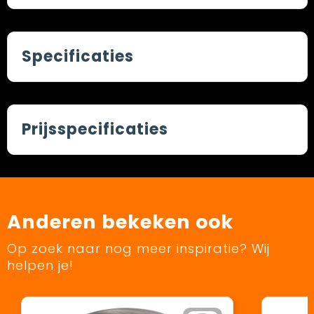
Specificaties
Prijsspecificaties
Anderen bekeken ook
Op zoek naar nog meer inspiratie? Wij
helpen je!