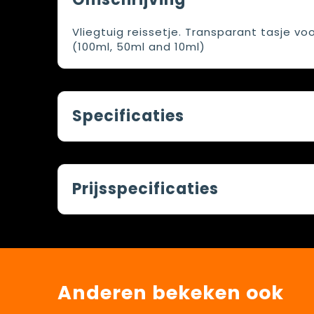
Vliegtuig reissetje. Transparant tasje vo
(100ml, 50ml and 10ml)
Specificaties
Prijsspecificaties
Anderen bekeken ook