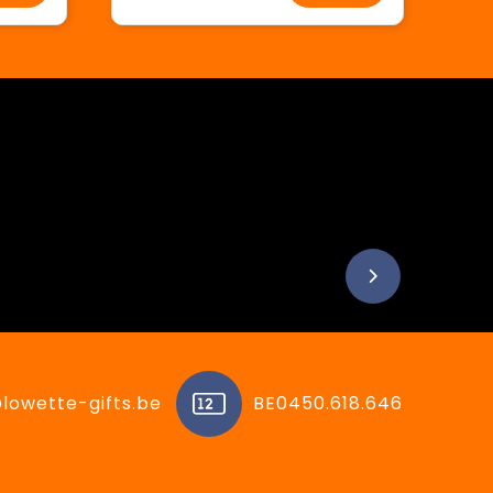
lowette-gifts.be
BE0450.618.646