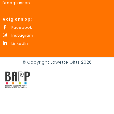
Draagtassen
Volg ons op:
Facebook
Instagram
LinkedIn
© Copyright Lowette Gifts 2026