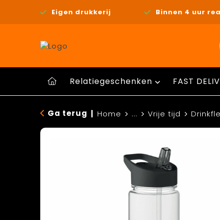
Eigen drukkerij
Binnen 4 uur rea
Relatiegeschenken
FAST DELIV
Ga terug
|
Home
...
Vrije tijd
Drinkfl