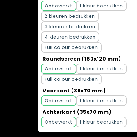
Onbewerkt
1
2
3
4
Full colour
Roundscreen (160x120 mm)
Onbewerkt
1
Full colour
Voorkant (35x70 mm)
Onbewerkt
1
Achterkant (35x70 mm)
Onbewerkt
1