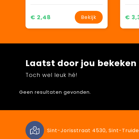
€ 2,48
€ 3,
Bekijk
Laatst door jou bekeken
Toch wel leuk hé!
Geen resultaten gevonden.
Sint-Jorisstraat 4530, Sint-Truide