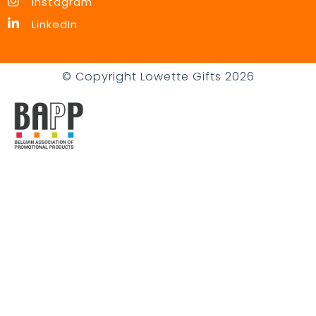
Instagram
LinkedIn
© Copyright Lowette Gifts 2026