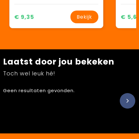
€ 9,35
€ 5,6
Bekijk
Laatst door jou bekeken
Toch wel leuk hé!
Geen resultaten gevonden.