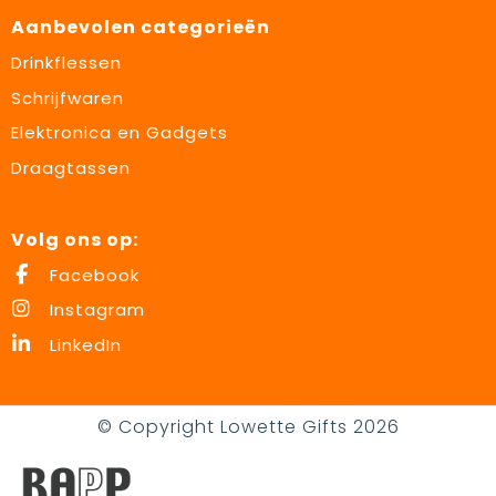
Aanbevolen categorieën
Drinkflessen
Schrijfwaren
Elektronica en Gadgets
Draagtassen
Volg ons op:
Facebook
Instagram
LinkedIn
© Copyright Lowette Gifts 2026