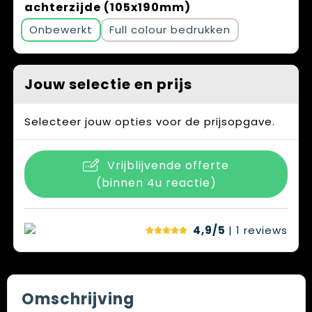
achterzijde (105x190mm)
Onbewerkt
Full colour
Jouw selectie en prijs
Selecteer jouw opties voor de prijsopgave.
Vrijblijvende offerte
(binnen 4u reactie)
4,9/5
| 1
reviews
Omschrijving