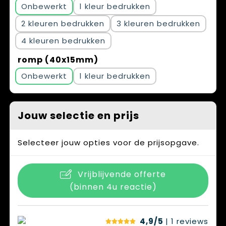
Onbewerkt
1
2
3
4
romp (40x15mm)
Onbewerkt
1
Jouw selectie en prijs
Selecteer jouw opties voor de prijsopgave.
Vrijblijvende offerte
(binnen 4u reactie)
4,9/5
| 1
reviews