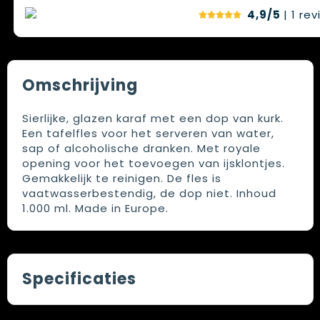
4,9/5
| 1
rev
Omschrijving
Sierlijke, glazen karaf met een dop van kurk.
Een tafelfles voor het serveren van water,
sap of alcoholische dranken. Met royale
opening voor het toevoegen van ijsklontjes.
Gemakkelijk te reinigen. De fles is
vaatwasserbestendig, de dop niet. Inhoud
1.000 ml. Made in Europe.
Specificaties