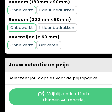
Rondom (180mm x 90mm)
Onbewerkt
1
Rondom (200mm x 90mm)
Onbewerkt
1
Bovenzijde (⌀ 50 mm)
Onbewerkt
Graveren
Jouw selectie en prijs
Selecteer jouw opties voor de prijsopgave.
Vrijblijvende offerte
(binnen 4u reactie)