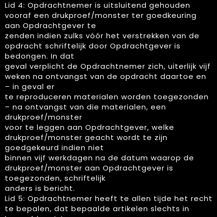
Lid 4: Opdrachtnemer is uitsluitend gehouden
vooraf een drukproef/monster ter goedkeuring
aan Opdrachtgever te
zenden indien zulks vóór het verstrekken van de
opdracht schriftelijk door Opdrachtgever is
bedongen. In dat
geval verplicht de Opdrachtnemer zich, uiterlijk vijf
weken na ontvangst van de opdracht daartoe en
– in geval er
te reproduceren materialen worden toegezonden
– na ontvangst van die materialen, een
drukproef/monster
voor te leggen aan Opdrachtgever, welke
drukproef/monster geacht wordt te zijn
goedgekeurd indien niet
binnen vijf werkdagen na de datum waarop de
drukproef/monster aan Opdrachtgever is
toegezonden, schriftelijk
anders is bericht.
Lid 5: Opdrachtnemer heeft te allen tijde het recht
te bepalen, dat bepaalde artikelen slechts in