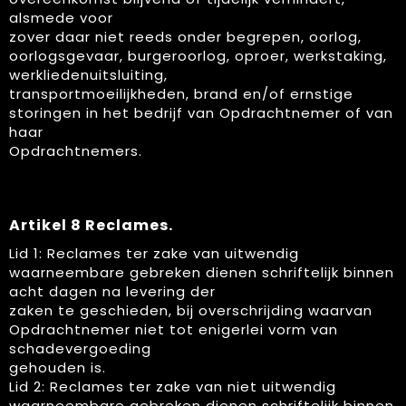
alsmede voor
zover daar niet reeds onder begrepen, oorlog,
oorlogsgevaar, burgeroorlog, oproer, werkstaking,
werkliedenuitsluiting,
transportmoeilijkheden, brand en/of ernstige
storingen in het bedrijf van Opdrachtnemer of van
haar
Opdrachtnemers.
Artikel 8 Reclames.
Lid 1: Reclames ter zake van uitwendig
waarneembare gebreken dienen schriftelijk binnen
acht dagen na levering der
zaken te geschieden, bij overschrijding waarvan
Opdrachtnemer niet tot enigerlei vorm van
schadevergoeding
gehouden is.
Lid 2: Reclames ter zake van niet uitwendig
waarneembare gebreken dienen schriftelijk binnen