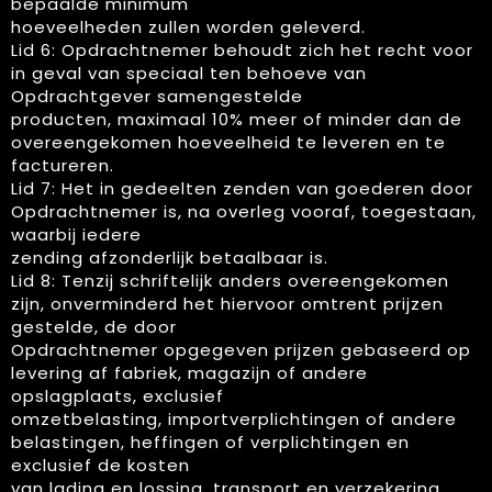
bepaalde minimum
hoeveelheden zullen worden geleverd.
Lid 6: Opdrachtnemer behoudt zich het recht voor
in geval van speciaal ten behoeve van
Opdrachtgever samengestelde
producten, maximaal 10% meer of minder dan de
overeengekomen hoeveelheid te leveren en te
factureren.
Lid 7: Het in gedeelten zenden van goederen door
Opdrachtnemer is, na overleg vooraf, toegestaan,
waarbij iedere
zending afzonderlijk betaalbaar is.
Lid 8: Tenzij schriftelijk anders overeengekomen
zijn, onverminderd het hiervoor omtrent prijzen
gestelde, de door
Opdrachtnemer opgegeven prijzen gebaseerd op
levering af fabriek, magazijn of andere
opslagplaats, exclusief
omzetbelasting, importverplichtingen of andere
belastingen, heffingen of verplichtingen en
exclusief de kosten
van lading en lossing, transport en verzekering.