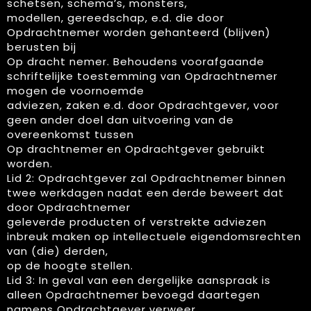
schetsen, schema’s, monsters,
modellen, gereedschap, e.d. die door
Opdrachtnemer worden gehanteerd (blijven)
berusten bij
Op dracht nemer. Behoudens voorafgaande
schriftelijke toestemming van Opdrachtnemer
mogen de voornoemde
adviezen, zaken e.d. door Opdrachtgever, voor
geen ander doel dan uitvoering van de
overeenkomst tussen
Op drachtnemer en Opdrachtgever gebruikt
worden.
Lid 2: Opdrachtgever zal Opdrachtnemer binnen
twee werkdagen nadat een derde beweert dat
door Opdrachtnemer
geleverde producten of verstrekte adviezen
inbreuk maken op intellectuele eigendomsrechten
van (die) derden,
op de hoogte stellen.
Lid 3: In geval van een dergelijke aanspraak is
alleen Opdrachtnemer bevoegd daartegen
namens Opdrachtgever verweer