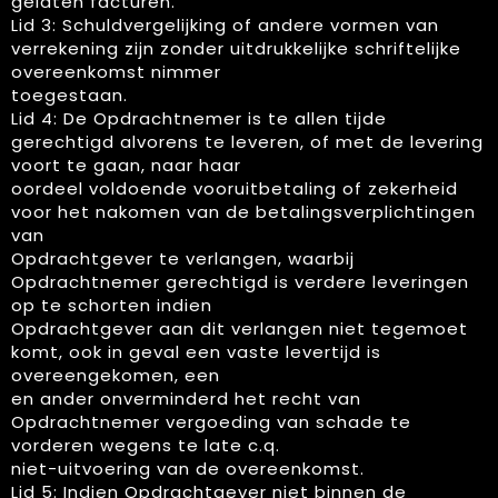
gelaten facturen.
Lid 3: Schuldvergelijking of andere vormen van
verrekening zijn zonder uitdrukkelijke schriftelijke
overeenkomst nimmer
toegestaan.
Lid 4: De Opdrachtnemer is te allen tijde
gerechtigd alvorens te leveren, of met de levering
voort te gaan, naar haar
oordeel voldoende vooruitbetaling of zekerheid
voor het nakomen van de betalingsverplichtingen
van
Opdrachtgever te verlangen, waarbij
Opdrachtnemer gerechtigd is verdere leveringen
op te schorten indien
Opdrachtgever aan dit verlangen niet tegemoet
komt, ook in geval een vaste levertijd is
overeengekomen, een
en ander onverminderd het recht van
Opdrachtnemer vergoeding van schade te
vorderen wegens te late c.q.
niet-uitvoering van de overeenkomst.
Lid 5: Indien Opdrachtgever niet binnen de