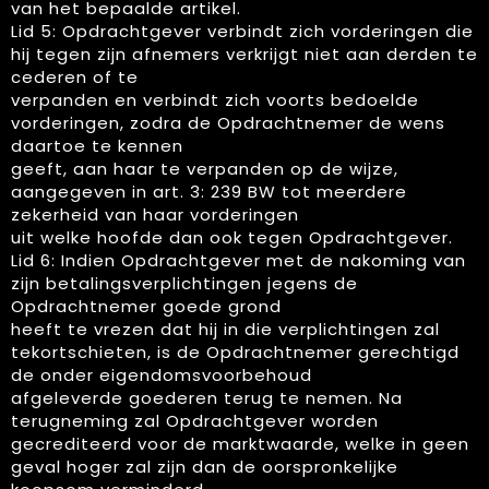
van het bepaalde artikel.
Lid 5: Opdrachtgever verbindt zich vorderingen die
hij tegen zijn afnemers verkrijgt niet aan derden te
cederen of te
verpanden en verbindt zich voorts bedoelde
vorderingen, zodra de Opdrachtnemer de wens
daartoe te kennen
geeft, aan haar te verpanden op de wijze,
aangegeven in art. 3: 239 BW tot meerdere
zekerheid van haar vorderingen
uit welke hoofde dan ook tegen Opdrachtgever.
Lid 6: Indien Opdrachtgever met de nakoming van
zijn betalingsverplichtingen jegens de
Opdrachtnemer goede grond
heeft te vrezen dat hij in die verplichtingen zal
tekortschieten, is de Opdrachtnemer gerechtigd
de onder eigendomsvoorbehoud
afgeleverde goederen terug te nemen. Na
terugneming zal Opdrachtgever worden
gecrediteerd voor de marktwaarde, welke in geen
geval hoger zal zijn dan de oorspronkelijke