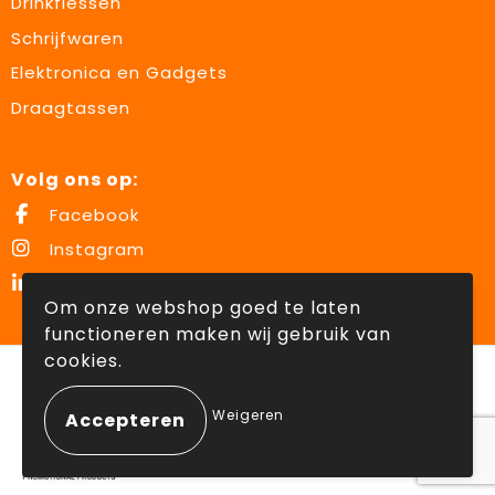
Drinkflessen
Schrijfwaren
Elektronica en Gadgets
Draagtassen
Volg ons op:
Facebook
Instagram
LinkedIn
Om onze webshop goed te laten
functioneren maken wij gebruik van
cookies.
© Copyright Lowette Gifts 2026
Weigeren