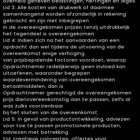
overheid geheven belastingen, heffingen en leges.
Lid 3: Alle kosten van drukwerk of daarmee
samenhangend worden afzonderlijk in rekening
gebracht en zijn niet inbegrepen
in de overeengekomen prijzen tenzij uitdrukkelijk
het tegendeel is overeengekomen.
Lid 4: Indien zich na het aanvaarden van een
opdracht dan wel tijdens de uitvoering van de
overeenkomst enige verhoging
van prijsbepalende factoren voordoet, waarop
Opdrachtnemer redelijkerwijs geen invloed kan
uitoefenen, waaronder begrepen
waardevermindering van overeengekomen
betaalmiddelen, dan is
Opdrachtnemer gerechtigd de overeengekomen
prijs dienovereenkomstig aan te passen, zelfs al
was zulks voorzienbaar
bij het sluiten van de overeenkomst.
Lid 5: In geval van productontwikkeling, adviezen
voor toe te passen promotionele producten,
adviezen met betrekking
tot creatieve concepten, offertes voor