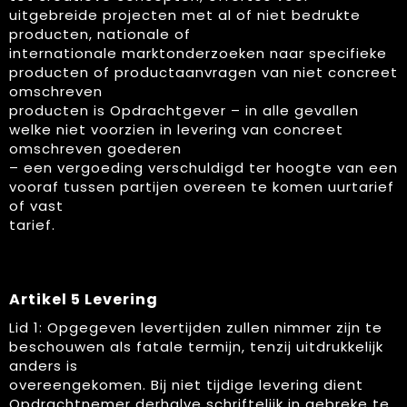
uitgebreide projecten met al of niet bedrukte
producten, nationale of
internationale marktonderzoeken naar specifieke
producten of productaanvragen van niet concreet
omschreven
producten is Opdrachtgever – in alle gevallen
welke niet voorzien in levering van concreet
omschreven goederen
– een vergoeding verschuldigd ter hoogte van een
vooraf tussen partijen overeen te komen uurtarief
of vast
tarief.
Artikel 5 Levering
Lid 1: Opgegeven levertijden zullen nimmer zijn te
beschouwen als fatale termijn, tenzij uitdrukkelijk
anders is
overeengekomen. Bij niet tijdige levering dient
Opdrachtnemer derhalve schriftelijk in gebreke te