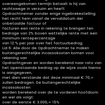
overeengekomen termijn betaalt is hij van
rechtswege in verzuim en heeft
Opdrachtnemer zonder enige ingebrekestelling
het recht hem vanaf de vervaldatum der
onbetaalde factuur of
facturen een rente in rekening te brengen ten
bedrage van 2% boven wettelijke rente met een
minimum rentepercentage
van 12 % per jaar over het factuurbedrag.
Lid 6: Alle door de Opdrachtnemer te maken
buitengerechtelijke incassokosten komen voor
rekening van
Opdrachtgever en worden berekend naar rato van
het openstaande bedrag op de wijze zoals hierna
is aangegeven,
met dien verstande dat deze minimaal € 70,=
zullen bedragen. De buitengerechtelijke
incassokosten
worden berekend over de te vorderen hoofdsom
en wel als volgt:
over de eerste € 3.000,= 15%