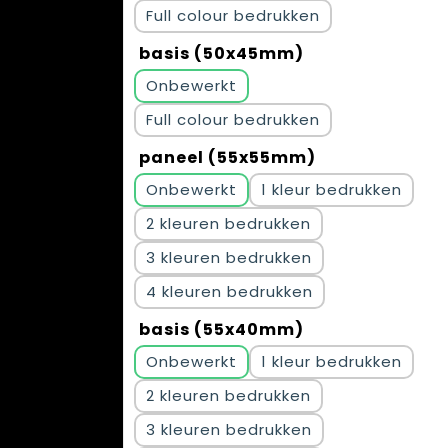
Full colour
basis (50x45mm)
Onbewerkt
Full colour
paneel (55x55mm)
Onbewerkt
1
2
3
4
basis (55x40mm)
Onbewerkt
1
2
3