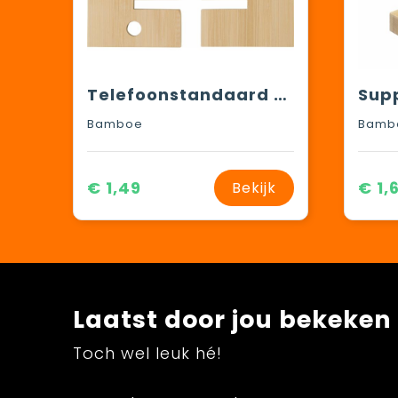
Telefoonstandaard Margarita | Bamboe
Bamboe
Bamb
€ 1,49
€ 1,
Bekijk
Laatst door jou bekeken
Toch wel leuk hé!