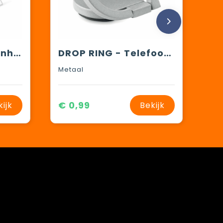
STANDIX - Telefoonhouder
DROP RING - Telefoonhouder ring
Metaal
€ 0,99
kijk
Bekijk