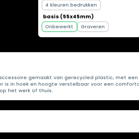
4
basis (55x45mm)
Onbewerkt
Graveren
accessoire gemaakt van gerecycled plastic, met een
r is in hoek en hoogte verstelbaar voor een comfort
op het werk of thuis.