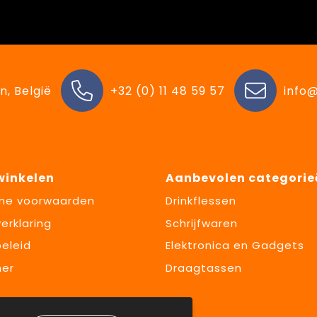
n, België
+32 (0) 11 48 59 57
info@
 winkelen
Aanbevolen categorie
ne voorwaarden
Drinkflessen
erklaring
Schrijfwaren
eleid
Elektronica en Gadgets
mer
Draagtassen