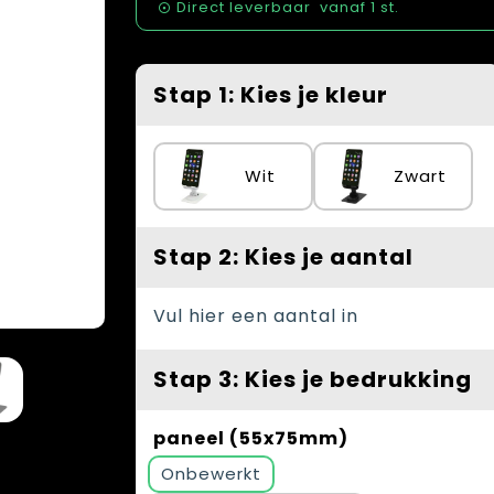
Direct leverbaar
vanaf
1 st.
Stap 1: Kies je kleur
Wit
Zwart
Stap 2: Kies je aantal
Vul hier een aantal in
Stap 3: Kies je bedrukking
paneel (55x75mm)
Onbewerkt