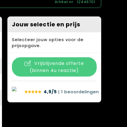
Artikel nr.
12446701
Jouw selectie en prijs
Selecteer jouw opties voor de
prijsopgave.
Vrijblijvende offerte
(binnen 4u reactie)
4,9/5
| 1
beoordelingen