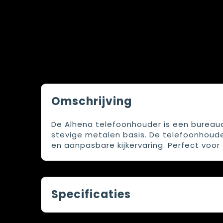
Omschrijving
De Alhena telefoonhouder is een bureau
stevige metalen basis. De telefoonhoude
en aanpasbare kijkervaring. Perfect voor 
Specificaties