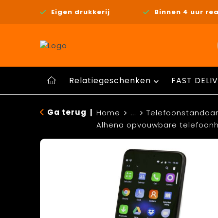
Eigen drukkerij
Binnen 4 uur rea
Relatiegeschenken
FAST DELIV
Ga terug
|
Home
...
Telefoonstandaar
Alhena opvouwbare telefoonh