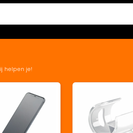
j helpen je!