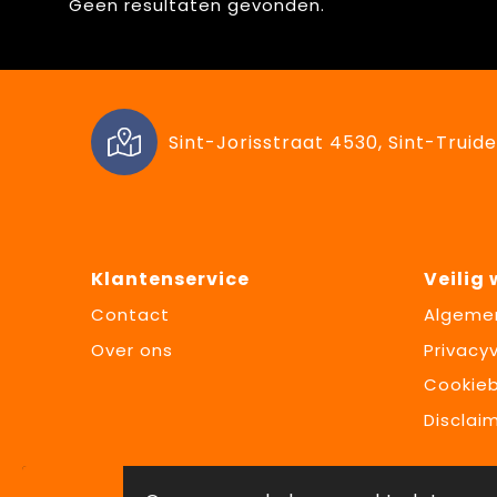
Geen resultaten gevonden.
Sint-Jorisstraat 4530, Sint-Truide
Klantenservice
Veilig
Contact
Algeme
Over ons
Privacyv
Cookieb
Disclai