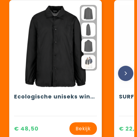
Ecologische uniseks windbreaker
€ 48,50
€ 22,
Bekijk