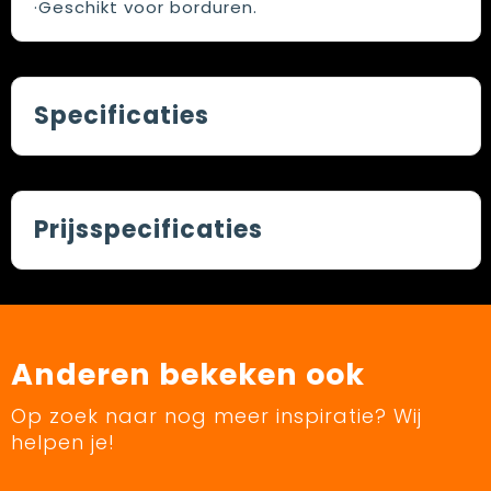
·Geschikt voor borduren.
Specificaties
Prijsspecificaties
Anderen bekeken ook
Op zoek naar nog meer inspiratie? Wij
helpen je!