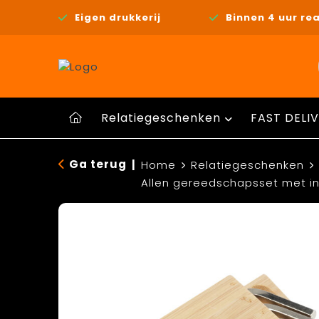
Eigen drukkerij
Binnen 4 uur rea
Relatiegeschenken
FAST DELIV
Ga terug
|
Home
Relatiegeschenken
Allen gereedschapsset met i