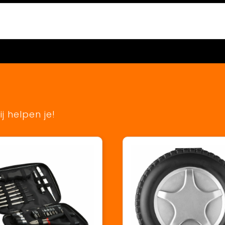
j helpen je!