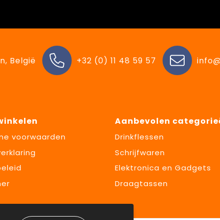
n, België
+32 (0) 11 48 59 57
info@
 winkelen
Aanbevolen categorie
ne voorwaarden
Drinkflessen
erklaring
Schrijfwaren
eleid
Elektronica en Gadgets
mer
Draagtassen