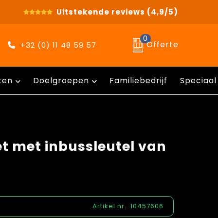
Uitstekende reviews
(4,9/5)
0
Offerte
+32 (0) 11 48 59 57
ten
Doelgroepen
Familiebedrijf
Speciaal
t met inbussleutel van
Artikel nr.
10457606