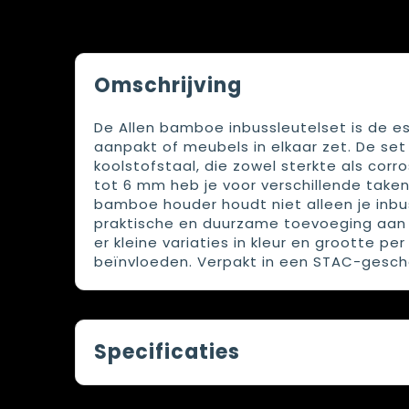
Omschrijving
De Allen bamboe inbussleutelset is de e
aanpakt of meubels in elkaar zet. De s
koolstofstaal, die zowel sterkte als co
tot 6 mm heb je voor verschillende taken
bamboe houder houdt niet alleen je inbus
praktische en duurzame toevoeging aan 
er kleine variaties in kleur en grootte per
beïnvloeden. Verpakt in een STAC-gesc
Specificaties