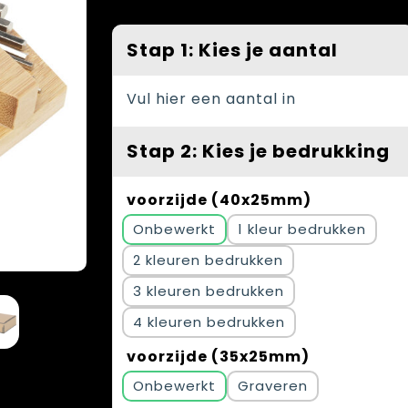
Stap 1: Kies je aantal
Vul hier een aantal in
Stap 2: Kies je bedrukking
voorzijde (40x25mm)
Onbewerkt
1
2
3
4
voorzijde (35x25mm)
Onbewerkt
Graveren