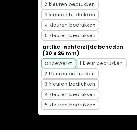
2
3
4
5
artikel achterzijde beneden
(20 x 25 mm)
Onbewerkt
1
2
3
4
5