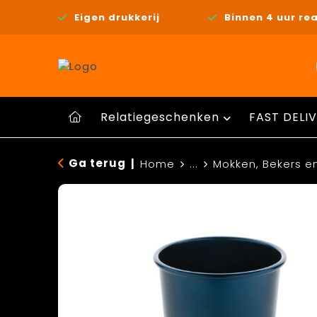
Eigen drukkerij
Binnen 4 uur rea
Relatiegeschenken
FAST DELIV
Ga terug
|
Home
...
Mokken, Bekers e