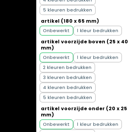
5
artikel (180 x 65 mm)
Onbewerkt
1
artikel voorzijde boven (25 x 40
mm)
Onbewerkt
1
2
3
4
5
artikel voorzijde onder (20 x 25
mm)
Onbewerkt
1