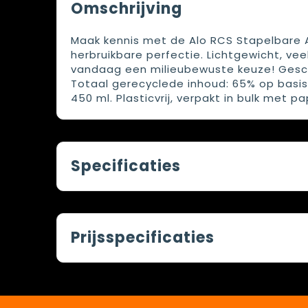
Omschrijving
Maak kennis met de Alo RCS Stapelbare Alu
herbruikbare perfectie. Lichtgewicht, ve
vandaag een milieubewuste keuze! Gesch
Totaal gerecyclede inhoud: 65% op basis v
450 ml. Plasticvrij, verpakt in bulk met pa
Specificaties
Prijsspecificaties