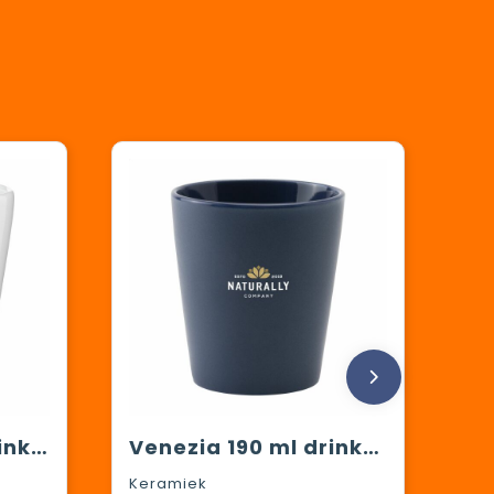
Palermo 210 ml drinkbeker
Venezia 190 ml drinkbeker
Keramiek