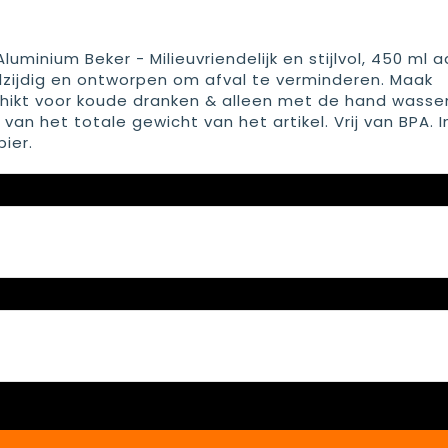
minium Beker - Milieuvriendelijk en stijlvol, 450 ml a
elzijdig en ontworpen om afval te verminderen. Maak
ikt voor koude dranken & alleen met de hand wasse
an het totale gewicht van het artikel. Vrij van BPA. 
pier.