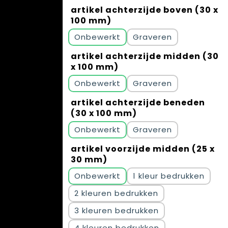
artikel achterzijde boven (30 x
100 mm)
Onbewerkt
Graveren
artikel achterzijde midden (30
x 100 mm)
Onbewerkt
Graveren
artikel achterzijde beneden
(30 x 100 mm)
Onbewerkt
Graveren
artikel voorzijde midden (25 x
30 mm)
Onbewerkt
1
2
3
4