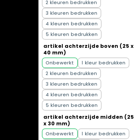
2
3
4
5
artikel achterzijde boven (25 x
40 mm)
Onbewerkt
1
2
3
4
5
artikel achterzijde midden (25
x 30 mm)
Onbewerkt
1