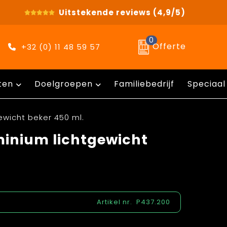
Uitstekende reviews
(4,9/5)
0
Offerte
+32 (0) 11 48 59 57
ten
Doelgroepen
Familiebedrijf
Speciaal
ewicht beker 450 ml.
minium lichtgewicht
Artikel nr.
P437.200