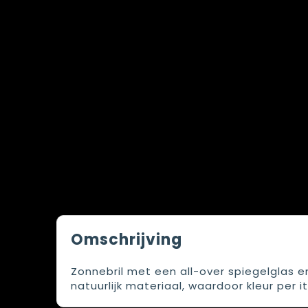
Omschrijving
Zonnebril met een all-over spiegelglas 
natuurlijk materiaal, waardoor kleur per i