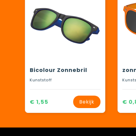
Bicolour Zonnebril
zonn
Kunststoff
Kunsts
€ 1,55
€ 0,
Bekijk