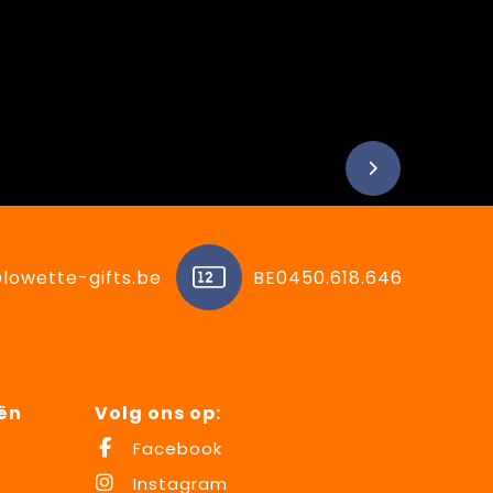
lowette-gifts.be
BE0450.618.646
ën
Volg ons op:
Facebook
Instagram