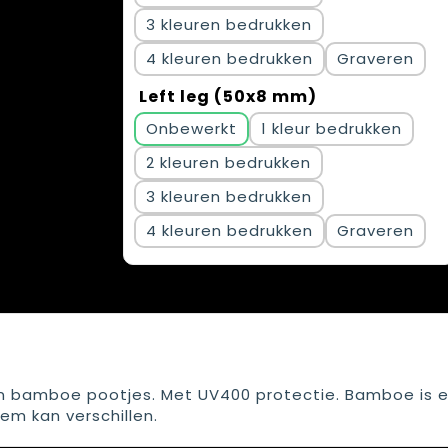
3
4
Graveren
Left leg (50x8 mm)
Onbewerkt
1
2
3
4
Graveren
en bamboe pootjes. Met UV400 protectie. Bamboe is 
tem kan verschillen.