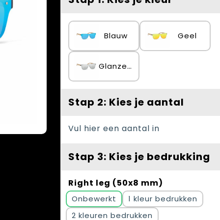
Blauw
Geel
Glanzend Zilver
Stap 2: Kies je aantal
Vul hier een aantal in
Stap 3: Kies je bedrukking
Right leg (50x8 mm)
Onbewerkt
1
2