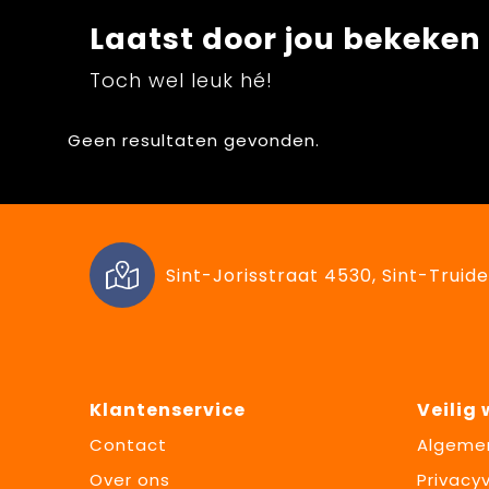
Laatst door jou bekeken
Toch wel leuk hé!
Geen resultaten gevonden.
Sint-Jorisstraat 4530, Sint-Truide
Klantenservice
Veilig
Contact
Algeme
Over ons
Privacyv