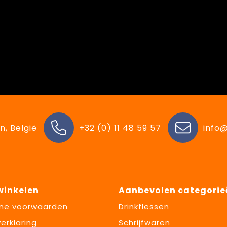
n, België
+32 (0) 11 48 59 57
info@
 winkelen
Aanbevolen categorie
ne voorwaarden
Drinkflessen
erklaring
Schrijfwaren