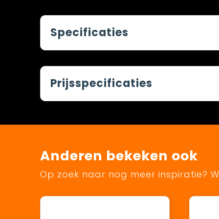
Specificaties
Prijsspecificaties
Anderen bekeken ook
Op zoek naar nog meer inspiratie? Wi