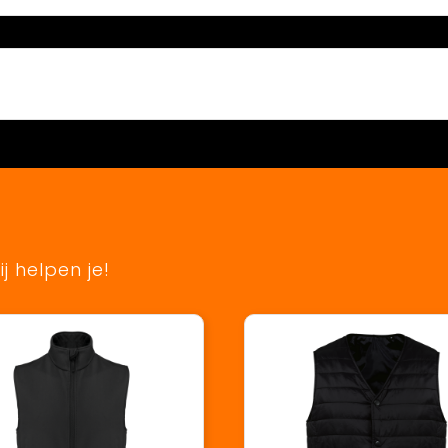
j helpen je!