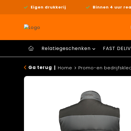
Eigen drukkerij
Binnen 4 uur rea
Relatiegeschenken
FAST DELIV
Ga terug
|
Home
Promo-en bedrijfskle