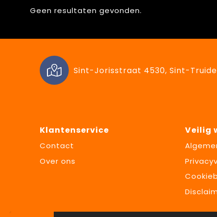
Geen resultaten gevonden.
Sint-Jorisstraat 4530, Sint-Truide
Klantenservice
Veilig
Contact
Algeme
Over ons
Privacyv
Cookieb
Disclai