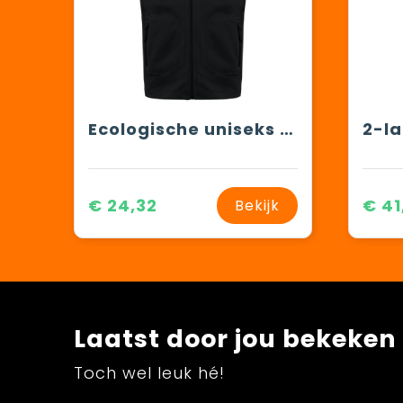
Ecologische uniseks bodywarmer van microfleece
€ 24,32
€ 41
Bekijk
Laatst door jou bekeken
Toch wel leuk hé!