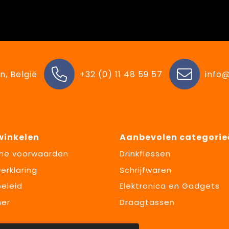
n, België
+32 (0) 11 48 59 57
info@
 winkelen
Aanbevolen categorie
ne voorwaarden
Drinkflessen
erklaring
Schrijfwaren
eleid
Elektronica en Gadgets
mer
Draagtassen