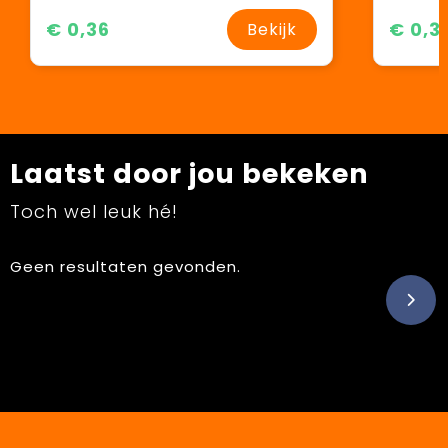
€ 0,36
€ 0,3
Bekijk
Laatst door jou bekeken
Toch wel leuk hé!
Geen resultaten gevonden.