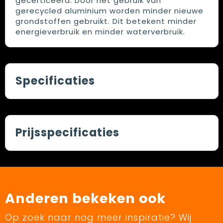
gecerticeerd. Door het gebruik van
gerecycled aluminium worden minder nieuwe
grondstoffen gebruikt. Dit betekent minder
energieverbruik en minder waterverbruik.
Specificaties
Prijsspecificaties
Anderen bekeken ook
Op zoek naar nog meer inspiratie? Wij