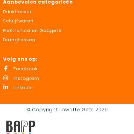
Aanbevolen categorieën
Drinkflessen
Schrijfwaren
Elektronica en Gadgets
Draagtassen
Volg ons op:
Facebook
Instagram
LinkedIn
© Copyright Lowette Gifts 2026