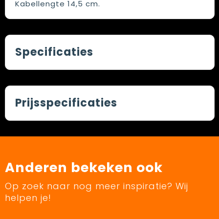
Kabellengte 14,5 cm.
Specificaties
Prijsspecificaties
Anderen bekeken ook
Op zoek naar nog meer inspiratie? Wij
helpen je!