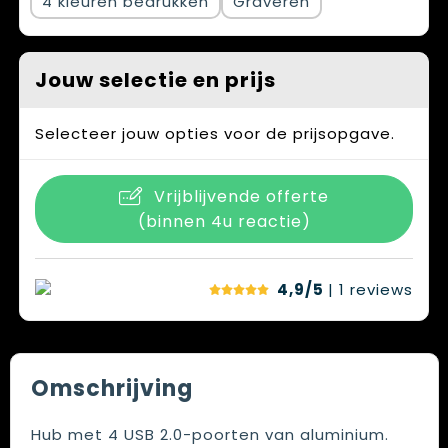
4
Graveren
Jouw selectie en prijs
Selecteer jouw opties voor de prijsopgave.
Vrijblijvende offerte
(binnen 4u reactie)
4,9/5
| 1
reviews
Omschrijving
Hub met 4 USB 2.0-poorten van aluminium.