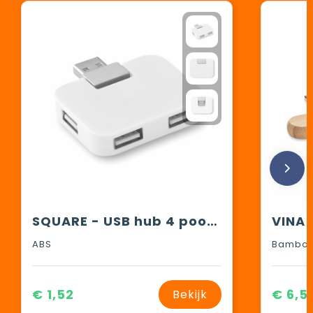
SQUARE - USB hub 4 poorten
ABS
Bambo
€ 1,52
€ 6,5
Bekijk