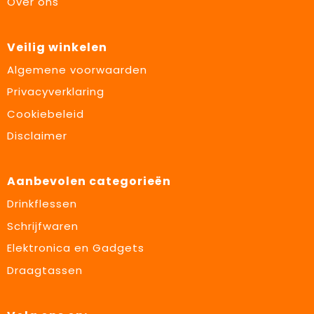
Over ons
Veilig winkelen
Algemene voorwaarden
Privacyverklaring
Cookiebeleid
Disclaimer
Aanbevolen categorieën
Drinkflessen
Schrijfwaren
Elektronica en Gadgets
Draagtassen