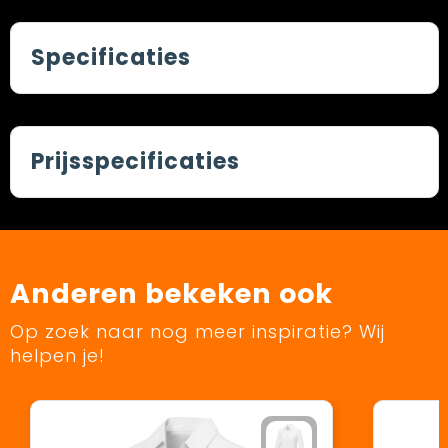
Specificaties
Prijsspecificaties
Anderen bekeken ook
Op zoek naar nog meer inspiratie? Wij
helpen je!