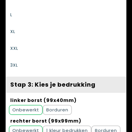
L
XL
XXL
3XL
Stap 3: Kies je bedrukking
linker borst (99x40mm)
Onbewerkt
Borduren
rechter borst (99x99mm)
Onbewerkt
1
Borduren