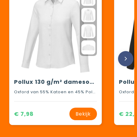
Pollux 130 g/m² damesoverhemd met lange mouwen
Oxford van 55% Katoen en 45% Polyester, 130 g/m2
€ 7,98
€ 22,
Bekijk