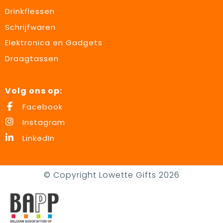
Drinkflessen
Schrijfwaren
Elektronica en Gadgets
Draagtassen
Volg ons op:
Facebook
Instagram
LinkedIn
© Copyright Lowette Gifts 2026