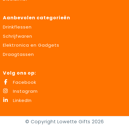
Aanbevolen categorieën
Drinkflessen
Schrijfwaren
Elektronica en Gadgets
Draagtassen
Volg ons op:
Facebook
Instagram
LinkedIn
© Copyright Lowette Gifts 2026