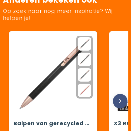
Op zoek naar nog meer inspiratie? Wij
helpen je!
Balpen van gerecycled aluminium