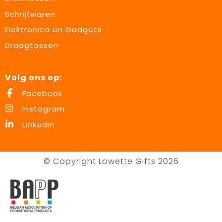
Schrijfwaren
Elektronica en Gadgets
Draagtassen
Volg ons op:
Facebook
Instagram
LinkedIn
© Copyright Lowette Gifts 2026